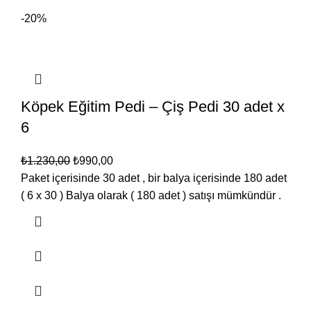
-20%
Köpek Eğitim Pedi – Çiş Pedi 30 adet x
6
₺
1.230,00
₺
990,00
Paket içerisinde 30 adet , bir balya içerisinde 180 adet
( 6 x 30 ) Balya olarak ( 180 adet ) satışı mümkündür .