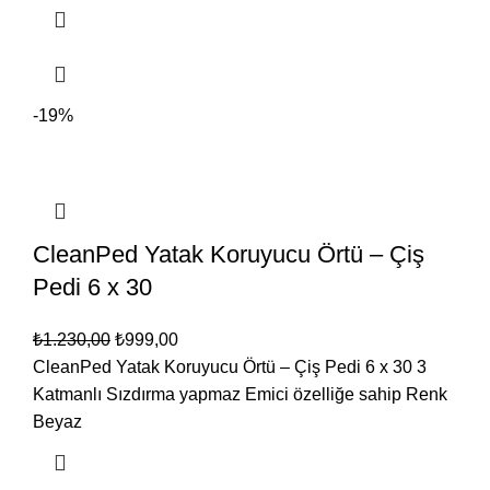
-19%
CleanPed Yatak Koruyucu Örtü – Çiş
Pedi 6 x 30
₺
1.230,00
₺
999,00
CleanPed Yatak Koruyucu Örtü – Çiş Pedi 6 x 30 3
Katmanlı Sızdırma yapmaz Emici özelliğe sahip Renk
Beyaz