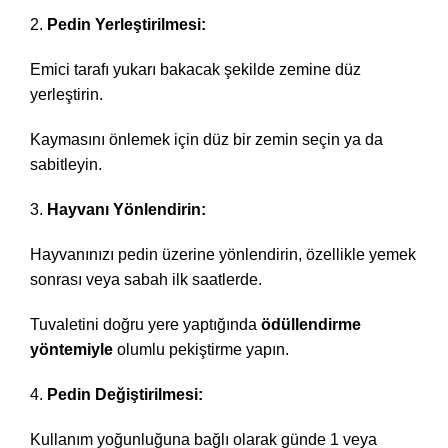
Pedin Yerleştirilmesi:
Emici tarafı yukarı bakacak şekilde zemine düz
yerleştirin.
Kaymasını önlemek için düz bir zemin seçin ya da
sabitleyin.
Hayvanı Yönlendirin:
Hayvanınızı pedin üzerine yönlendirin, özellikle yemek
sonrası veya sabah ilk saatlerde.
Tuvaletini doğru yere yaptığında
ödüllendirme
yöntemiyle
olumlu pekiştirme yapın.
Pedin Değiştirilmesi:
Kullanım yoğunluğuna bağlı olarak günde 1 veya