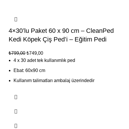
4×30’lu Paket 60 x 90 cm – CleanPed
Kedi Köpek Çiş Ped’i – Eğitim Pedi
₺
799,00
₺
749,00
4 x 30 adet tek kullanımlık ped
Ebat: 60x90 cm
Kullanım talimatları ambalaj üzerindedir