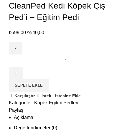
CleanPed Kedi Köpek Çiş
Ped’i – Eğitim Pedi
₺
599,00
₺
540,00
SEPETE EKLE
Karşılaştır
İstek Listesine Ekle
Kategoriler:
Köpek Eğitim Pedleri
Paylaş
Açıklama
Değerlendirmeler (0)